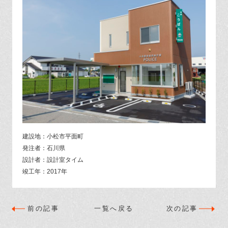
建設地：小松市平面町
発注者：石川県
設計者：設計室タイム
竣工年：2017年
前の記事
一覧へ戻る
次の記事