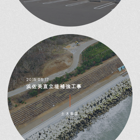
2015.05.17
浜佐美直立堤補強工事
土木事業