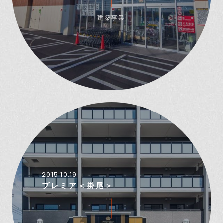
建築事業
2015.10.19
プレミア＜掛尾＞