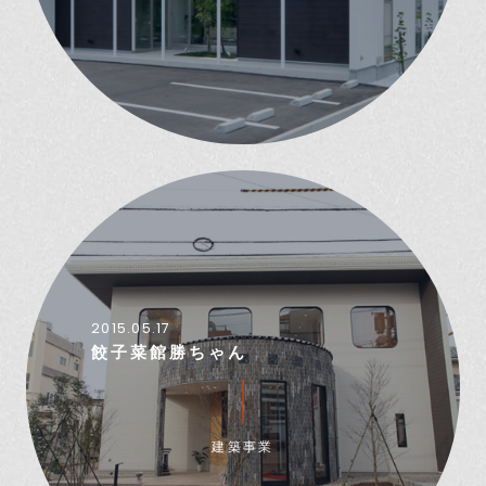
2015.05.17
餃子菜館勝ちゃん
建築事業