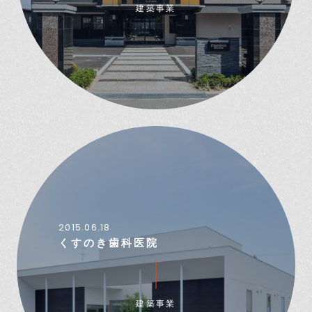
建築事業
2015.06.18
くすのき歯科医院
建築事業