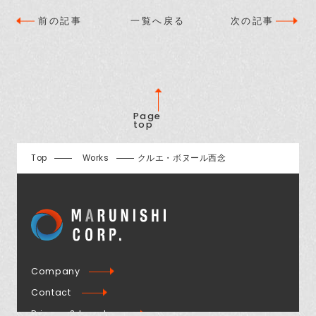
前の記事
一覧へ戻る
次の記事
Page
top
Top
Works
クルエ・ボヌール西念
Company
Contact
Privacy & Legal