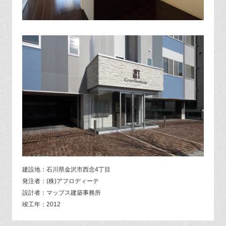
建設地：石川県金沢市西念4丁目
発注者：(株)アフロディーテ
設計者：マップス建築事務所
竣工年：2012