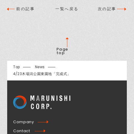
前の記事
一覧へ戻る
次の記事
Page
top
Top
News
4/23木場潟公園東園地「完成式」
Company
Contact