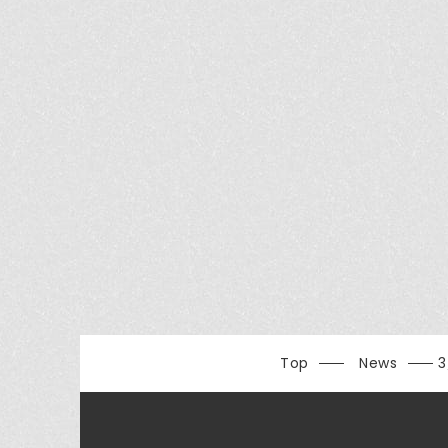
Top
News