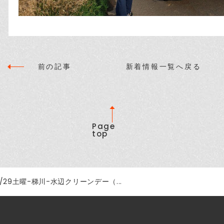
前の記事
新着情報一覧へ戻る
Page
top
3/29土曜-梯川-水辺クリーンデー（...