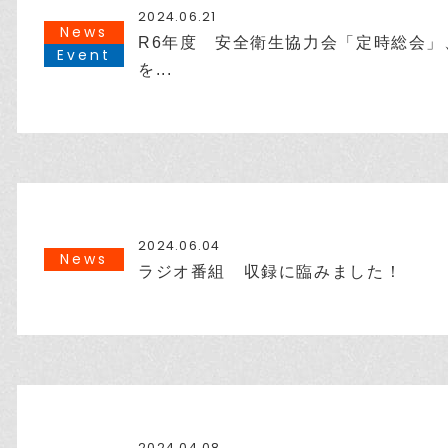
2024.06.21
News
R6年度 安全衛生協力会「定時総会」
Event
を...
2024.06.04
News
ラジオ番組 収録に臨みました！
2024.04.08