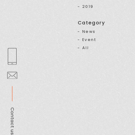
2019
Category
News
Event
All
Contact us