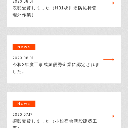
2020.08.01
表彰受賞しました（H31梯川堤防維持管
理外作業）
News
2020.08.01
令和2年度工事成績優秀企業に認定されま
した。
News
2020.07.17
顕彰受賞しました（小松宿舎新設建築工