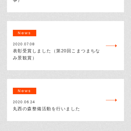
事）
News
2020.07.08
表彰受賞しました（第20回こまつまちな
み景観賞）
News
2020.06.24
丸西の森整備活動を行いました