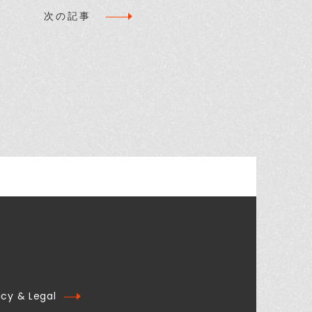
次の記事
acy & Legal