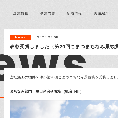
企業情報
事業内容
新着情報
実績紹介
ews
News
2020.07.08
表彰受賞しました（第20回こまつまちなみ景観
当社施工の物件２件が第20回こまつまちなみ景観賞を受賞しまし
まちなみ部門 農口尚彦研究所（観音下町）