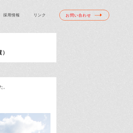
採用情報
リンク
お問い合わせ
賞）
た。