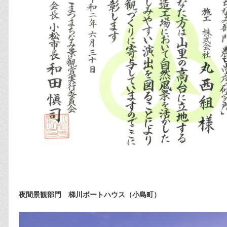
夜間景観部門 梯川ボートハウス（小島町）