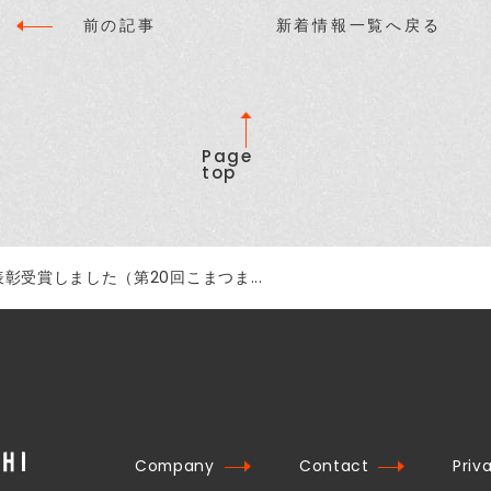
前の記事
新着情報一覧へ戻る
Page
top
表彰受賞しました（第20回こまつま...
Company
Contact
Priv