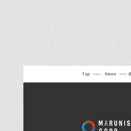
Top
News