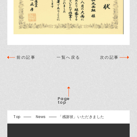
前の記事
一覧へ戻る
次の記事
Page
top
Top
News
「感謝状」いただきました