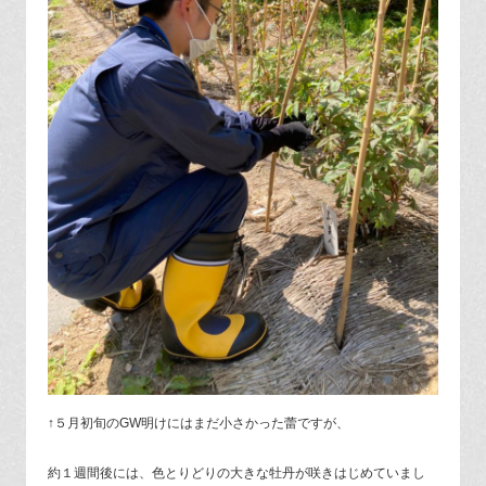
↑５月初旬のGW明けにはまだ小さかった蕾ですが、
約１週間後には、色とりどりの大きな牡丹が咲きはじめていまし